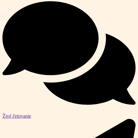
Živé četovanie