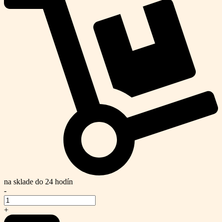
na sklade do 24 hodín
-
+