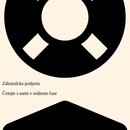
Zákaznícka podpora
Četujte s nami v reálnom čase