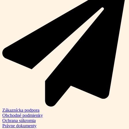
Zákaznícka podpora
Obchodné podmienky
Ochrana súkromia
Právne dokumenty