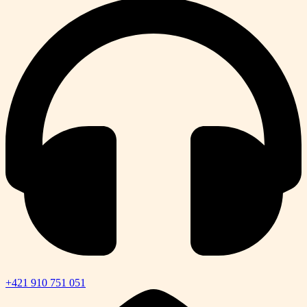
+421 910 751 051