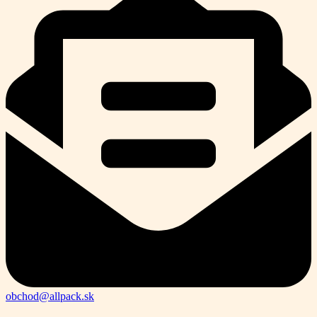
obchod@allpack.sk