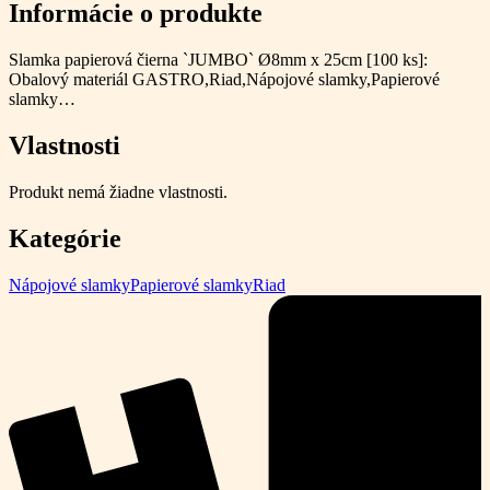
Informácie o produkte
Slamka papierová čierna `JUMBO` Ø8mm x 25cm [100 ks]:
Obalový materiál GASTRO,Riad,Nápojové slamky,Papierové
slamky…
Vlastnosti
Produkt nemá žiadne vlastnosti.
Kategórie
Nápojové slamky
Papierové slamky
Riad