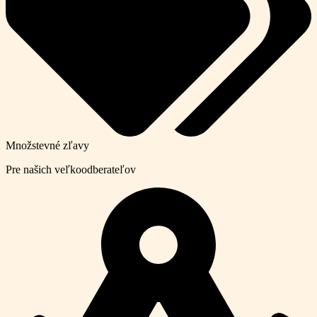
Množstevné zľavy
Pre našich veľkoodberateľov