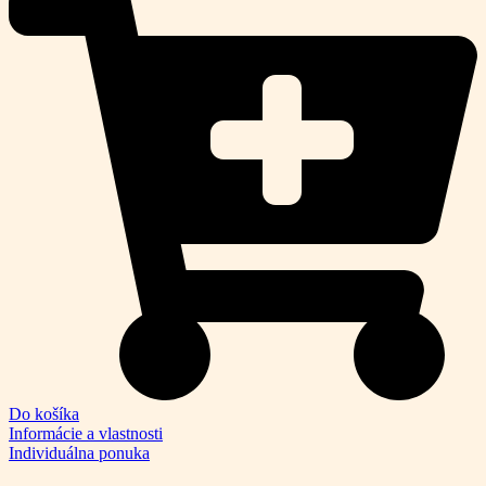
Do košíka
Informácie a vlastnosti
Individuálna ponuka