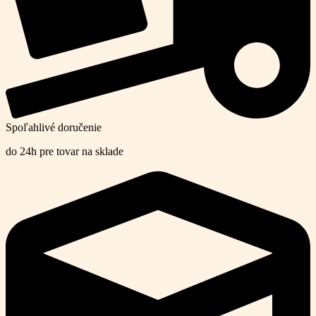
Spoľahlivé doručenie
do 24h pre tovar na sklade