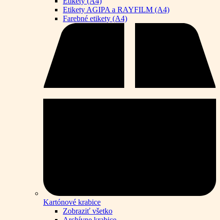
Etikety (A4)
Etikety AGIPA a RAYFILM (A4)
Farebné etikety (A4)
Kartónové krabice
Zobraziť všetko
Archívne krabice