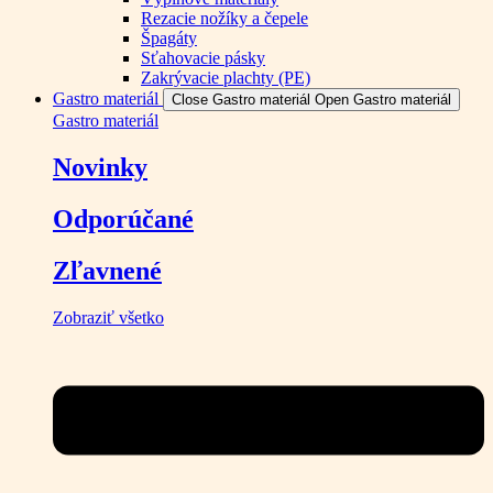
Rezacie nožíky a čepele
Špagáty
Sťahovacie pásky
Zakrývacie plachty (PE)
Gastro materiál
Close Gastro materiál
Open Gastro materiál
Gastro materiál
Novinky
Odporúčané
Zľavnené
Zobraziť všetko