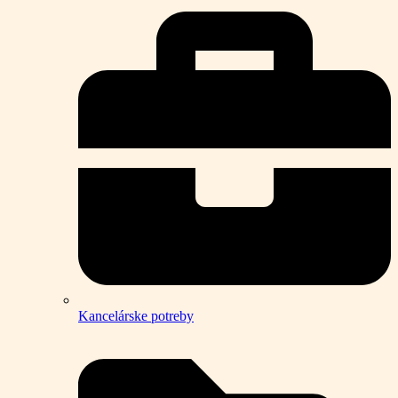
Kancelárske potreby