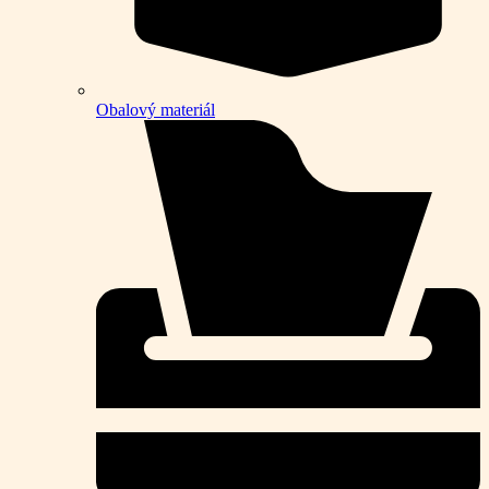
Obalový materiál