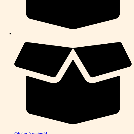
Obalový materiál