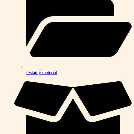
Ostatný materiál