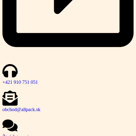
+421 910 751 051
obchod@allpack.sk