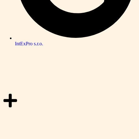
IntExPro s.r.o.