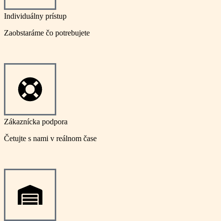
Individuálny prístup
Zaobstaráme čo potrebujete
Zákaznícka podpora
Četujte s nami v reálnom čase