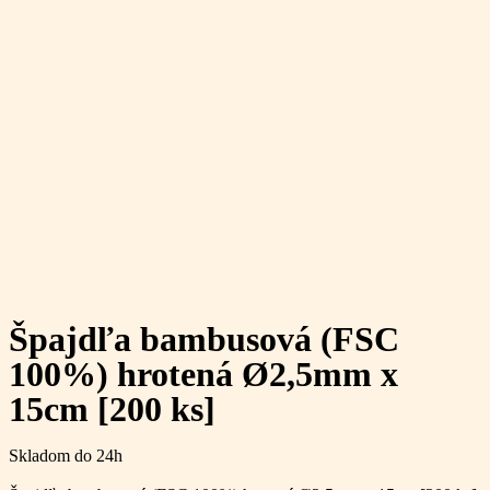
Špajdľa bambusová (FSC
100%) hrotená Ø2,5mm x
15cm [200 ks]
Skladom do 24h