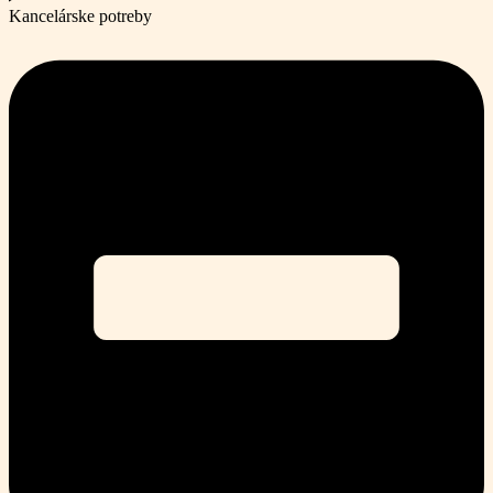
Kancelárske potreby