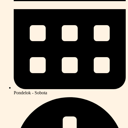
Pondelok - Sobota