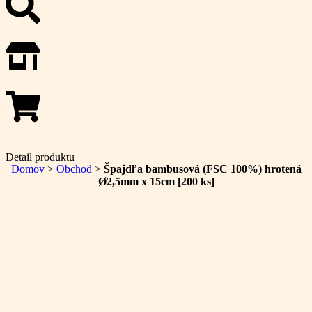
Detail produktu
Domov
>
Obchod
>
Špajdľa bambusová (FSC 100%) hrotená
Ø2,5mm x 15cm [200 ks]