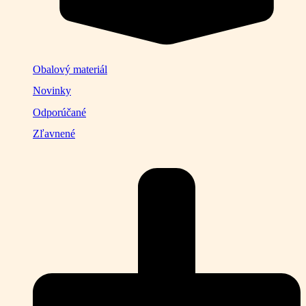
Obalový materiál
Novinky
Odporúčané
Zľavnené