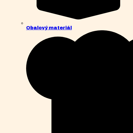
Obalový materiál