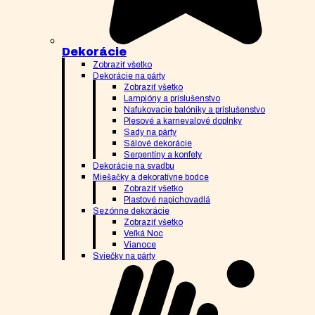
Dekorácie
Zobraziť všetko
Dekorácie na párty
Zobraziť všetko
Lampióny a príslušenstvo
Nafukovacie balóniky a príslušenstvo
Plesové a karnevalové doplnky
Sady na párty
Sálové dekorácie
Serpentíny a konfety
Dekorácie na svadbu
Miešačky a dekoratívne bodce
Zobraziť všetko
Plastové napichovadlá
Sezónne dekorácie
Zobraziť všetko
Veľká Noc
Vianoce
Sviečky na párty