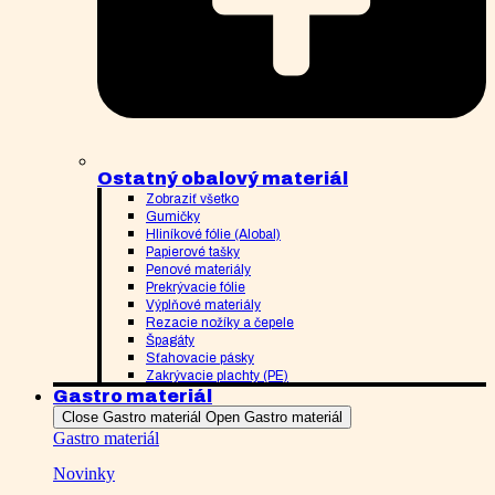
Ostatný obalový materiál
Zobraziť všetko
Gumičky
Hliníkové fólie (Alobal)
Papierové tašky
Penové materiály
Prekrývacie fólie
Výplňové materiály
Rezacie nožíky a čepele
Špagáty
Sťahovacie pásky
Zakrývacie plachty (PE)
Gastro materiál
Close Gastro materiál
Open Gastro materiál
Gastro materiál
Novinky