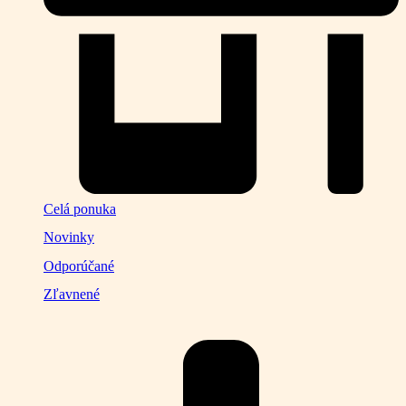
Celá ponuka
Novinky
Odporúčané
Zľavnené