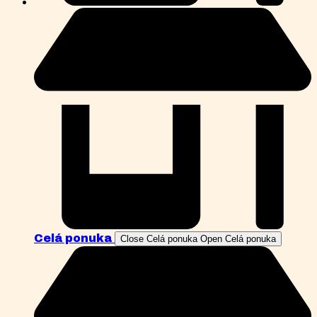
Celá ponuka
Close Celá ponuka
Open Celá ponuka