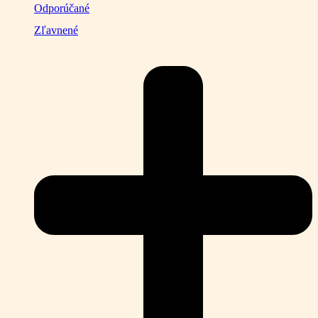
Odporúčané
Zľavnené