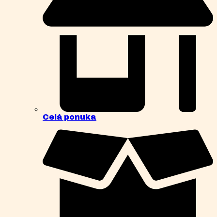
Celá ponuka