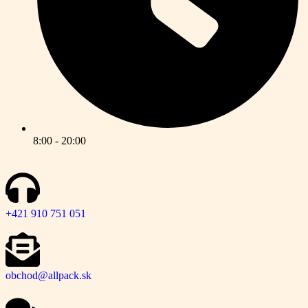
8:00 - 20:00
+421 910 751 051
obchod@allpack.sk