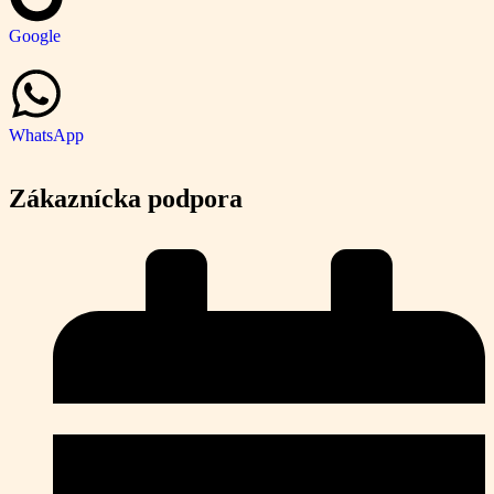
Google
WhatsApp
Zákaznícka podpora