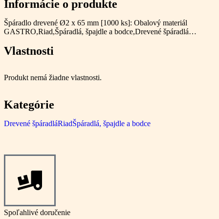
Informácie o produkte
Špáradlo drevené Ø2 x 65 mm [1000 ks]: Obalový materiál
GASTRO,Riad,Špáradlá, špajdle a bodce,Drevené špáradlá…
Vlastnosti
Produkt nemá žiadne vlastnosti.
Kategórie
Drevené špáradlá
Riad
Špáradlá, špajdle a bodce
Spoľahlivé doručenie