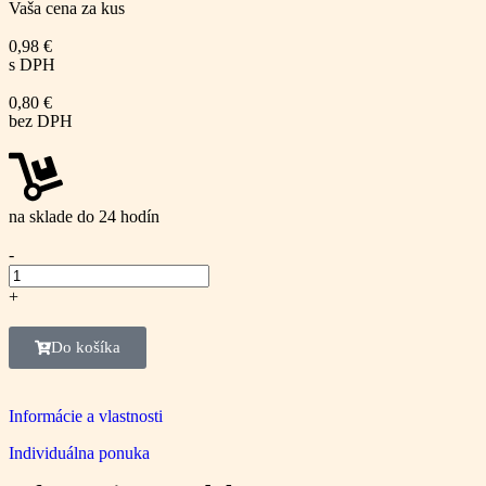
Vaša cena za kus
0,98
€
s DPH
0,80
€
bez DPH
na sklade do 24 hodín
-
+
Do košíka
Informácie a vlastnosti
Individuálna ponuka