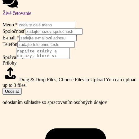
Živé četovanie
Meno
*
Spoločnosť
E-mail
*
Telefón
Správa
Prílohy
Drag & Drop Files,
Choose Files to Upload
You can upload
up to 3 files.
Odoslať
odoslaním súhlasíte so spracovaním osobných údajov