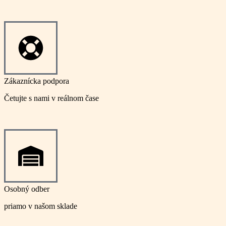
Zákaznícka podpora
Četujte s nami v reálnom čase
Osobný odber
priamo v našom sklade