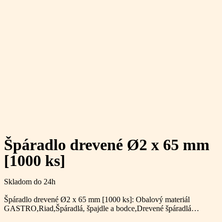
Špáradlo drevené Ø2 x 65 mm
[1000 ks]
Skladom do 24h
Špáradlo drevené Ø2 x 65 mm [1000 ks]: Obalový materiál
GASTRO,Riad,Špáradlá, špajdle a bodce,Drevené špáradlá…