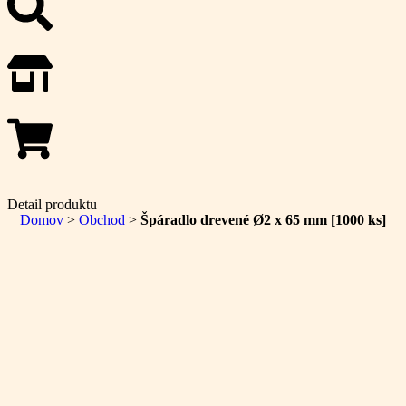
Detail produktu
Domov
>
Obchod
>
Špáradlo drevené Ø2 x 65 mm [1000 ks]