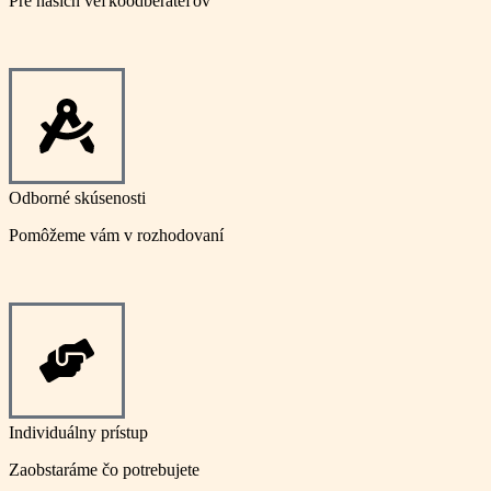
Pre našich veľkoodberateľov
Odborné skúsenosti
Pomôžeme vám v rozhodovaní
Individuálny prístup
Zaobstaráme čo potrebujete