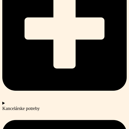
Kancelárske potreby