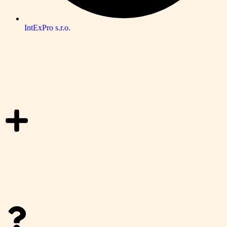
IntExPro s.r.o.