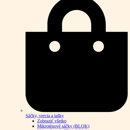
Sáčky, vrecia a tašky
Zobraziť všetko
Mikroténové sáčky (BLOK)