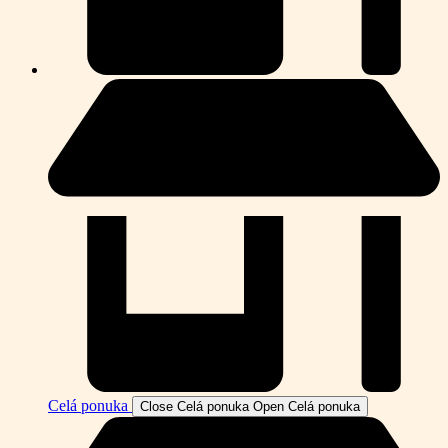
Celá ponuka
Close Celá ponuka
Open Celá ponuka