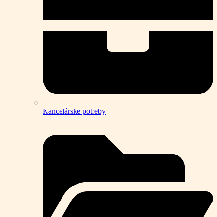
Kancelárske potreby