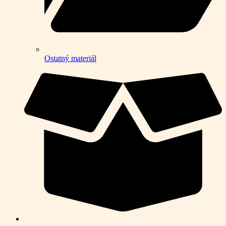
Ostatný materiál