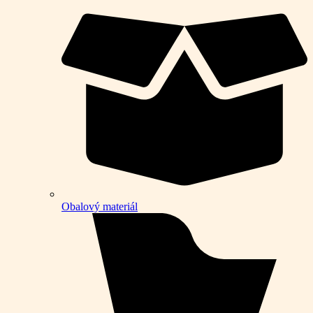
Obalový materiál