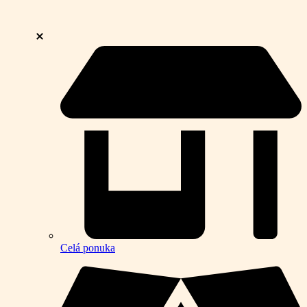
Celá ponuka