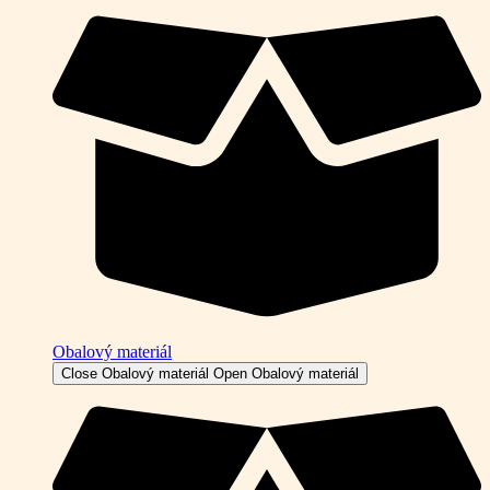
Obalový materiál
Close Obalový materiál
Open Obalový materiál