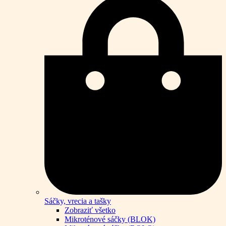
Sáčky, vrecia a tašky
Zobraziť všetko
Mikroténové sáčky (BLOK)