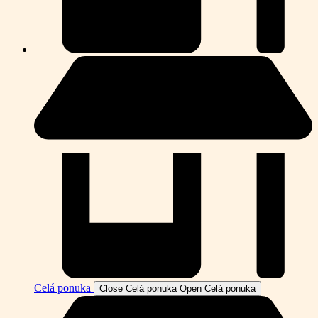
Celá ponuka
Close Celá ponuka
Open Celá ponuka