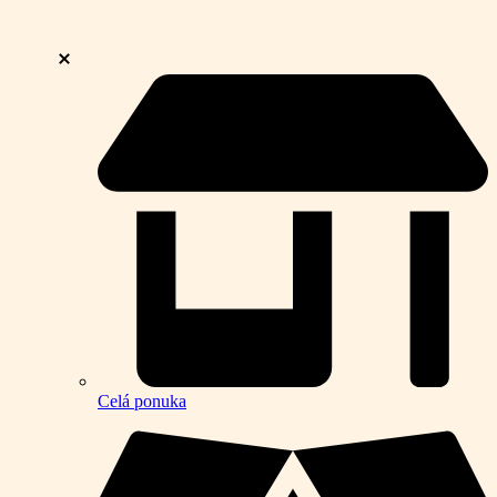
Celá ponuka