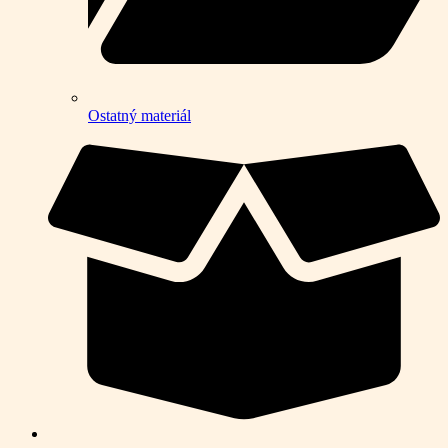
Ostatný materiál