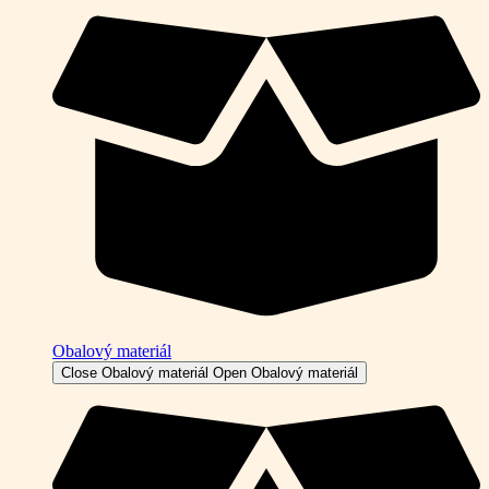
Obalový materiál
Close Obalový materiál
Open Obalový materiál