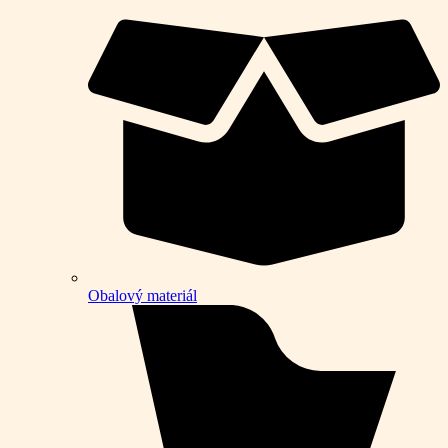
Obalový materiál