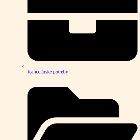
Kancelárske potreby