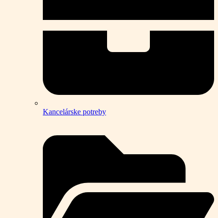
Kancelárske potreby