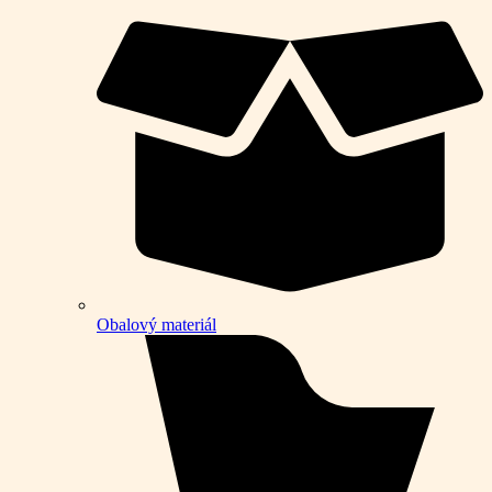
Obalový materiál