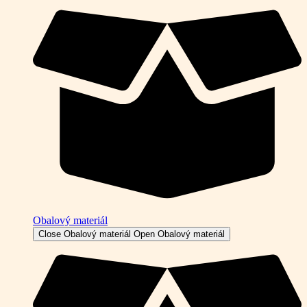
Obalový materiál
Close Obalový materiál
Open Obalový materiál