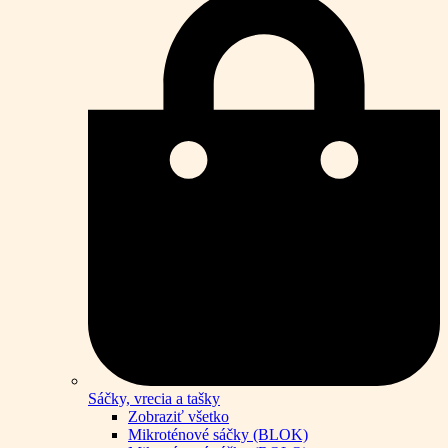
Sáčky, vrecia a tašky
Zobraziť všetko
Mikroténové sáčky (BLOK)