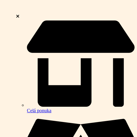
Celá ponuka