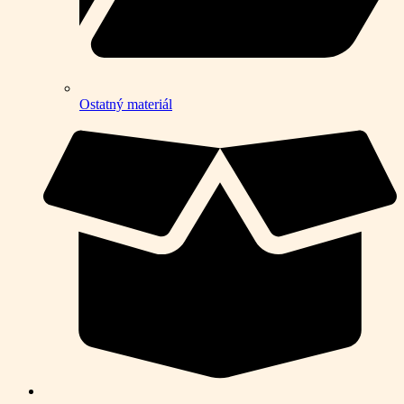
Ostatný materiál