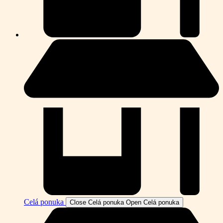
Celá ponuka
Close Celá ponuka
Open Celá ponuka