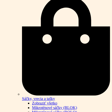
Sáčky, vrecia a tašky
Zobraziť všetko
Mikroténové sáčky (BLOK)