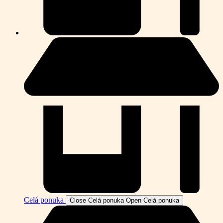
Celá ponuka
Close Celá ponuka
Open Celá ponuka