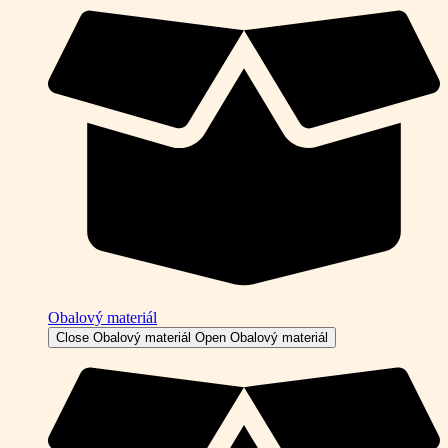
Obalový materiál
Close Obalový materiál
Open Obalový materiál