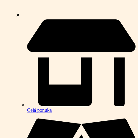
Celá ponuka