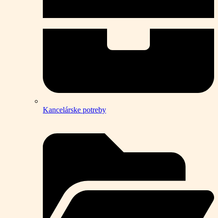
Kancelárske potreby