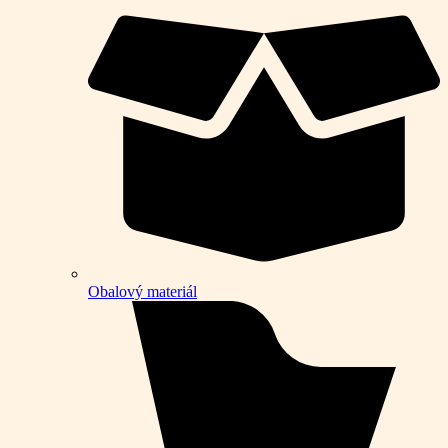
Obalový materiál