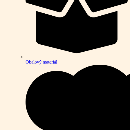
Obalový materiál