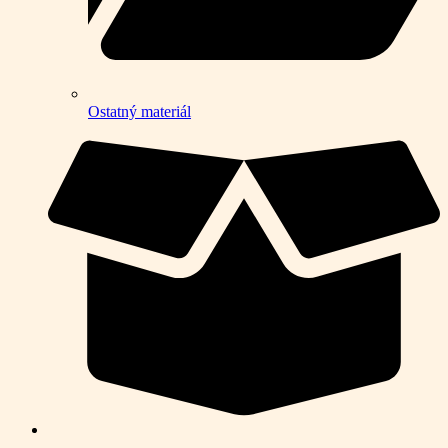
Ostatný materiál