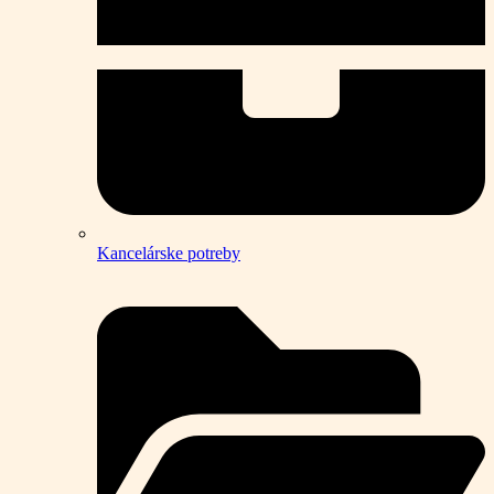
Kancelárske potreby