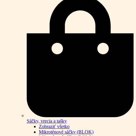
Sáčky, vrecia a tašky
Zobraziť všetko
Mikroténové sáčky (BLOK)