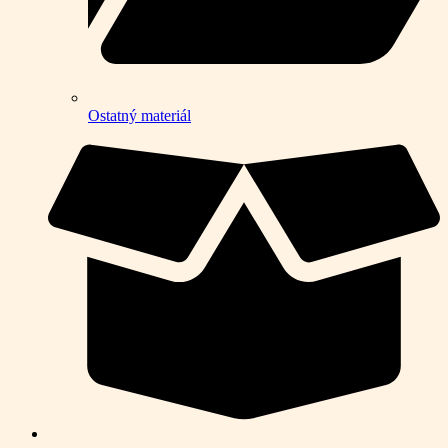
Ostatný materiál