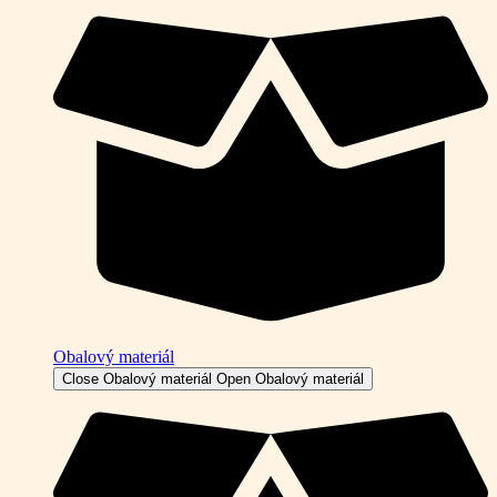
Obalový materiál
Close Obalový materiál
Open Obalový materiál