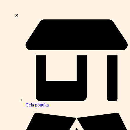
Celá ponuka