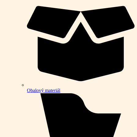
Obalový materiál