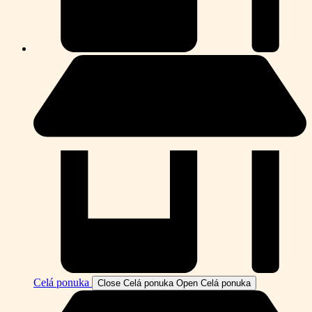
Celá ponuka
Close Celá ponuka
Open Celá ponuka