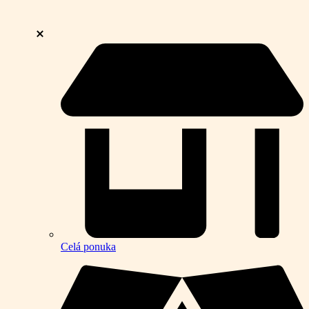
Celá ponuka