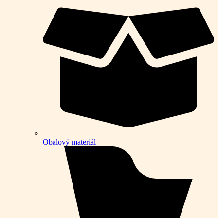
Obalový materiál