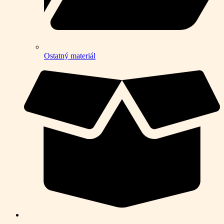
Ostatný materiál