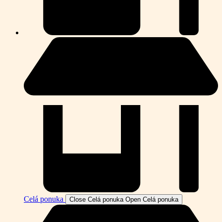
Celá ponuka
Close Celá ponuka
Open Celá ponuka