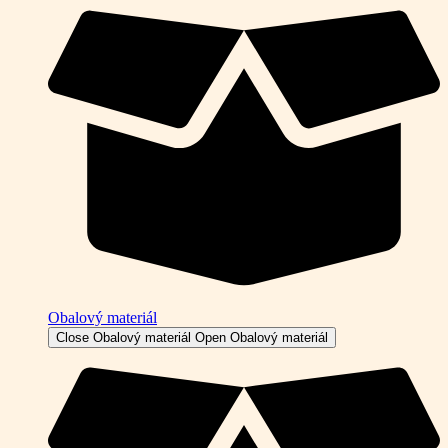
Obalový materiál
Close Obalový materiál
Open Obalový materiál