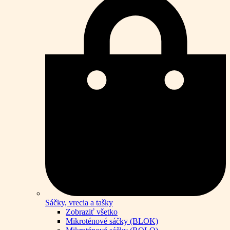
Sáčky, vrecia a tašky
Zobraziť všetko
Mikroténové sáčky (BLOK)