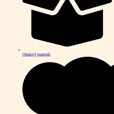
Obalový materiál