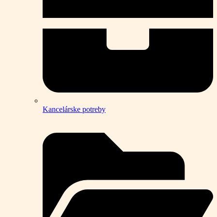
Kancelárske potreby