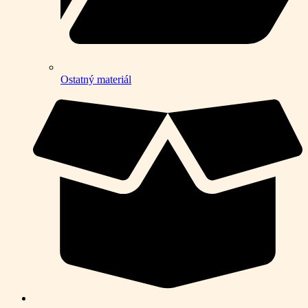
Ostatný materiál