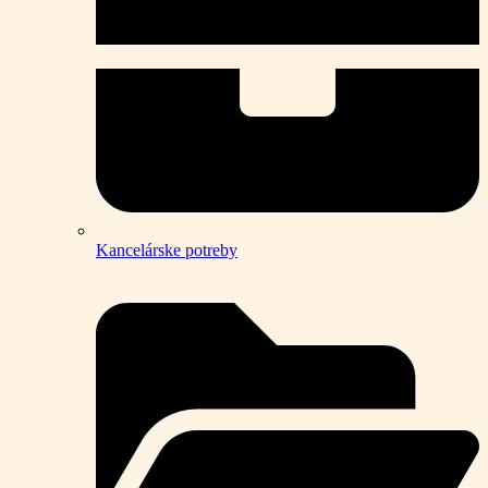
Kancelárske potreby