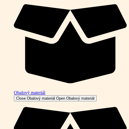
Obalový materiál
Close Obalový materiál
Open Obalový materiál