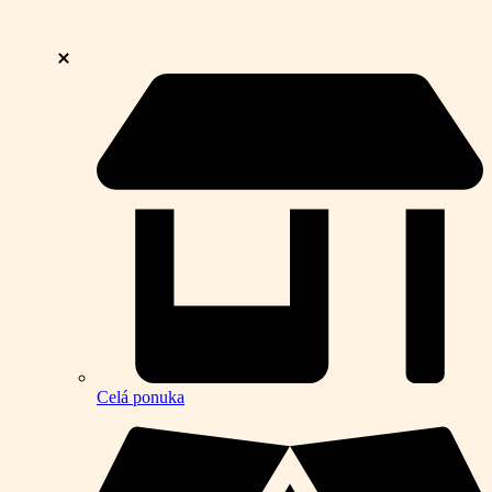
Celá ponuka