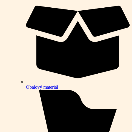
Obalový materiál