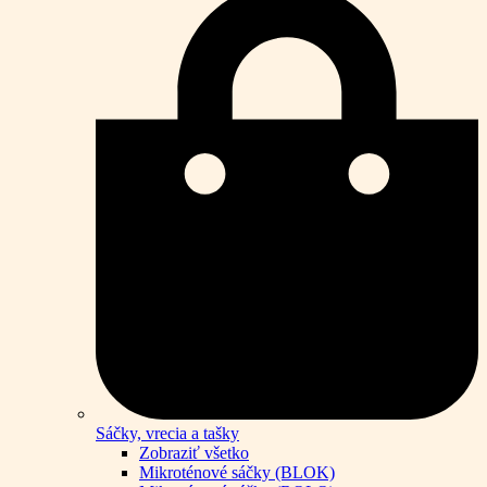
Sáčky, vrecia a tašky
Zobraziť všetko
Mikroténové sáčky (BLOK)