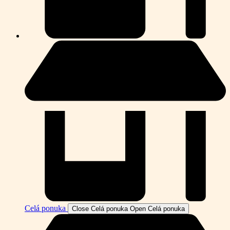
Celá ponuka
Close Celá ponuka
Open Celá ponuka