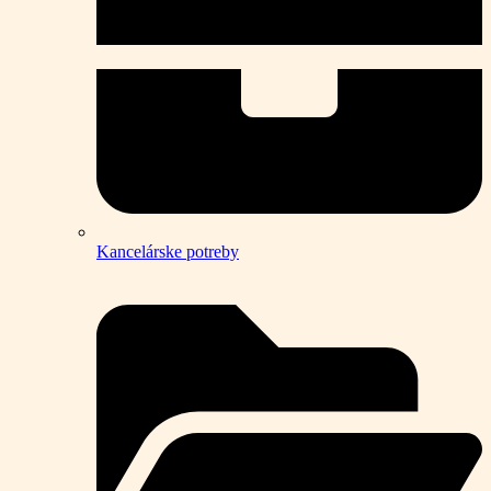
Kancelárske potreby