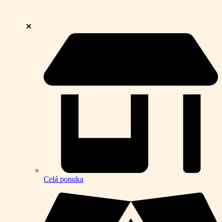
Celá ponuka