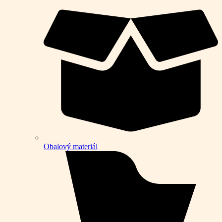
Obalový materiál