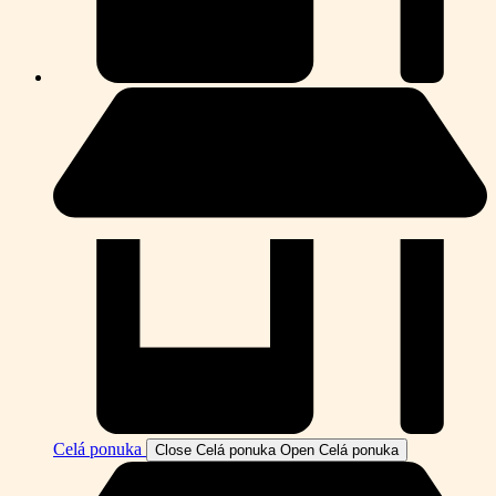
Celá ponuka
Close Celá ponuka
Open Celá ponuka