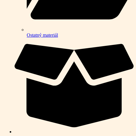
Ostatný materiál