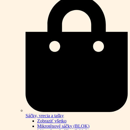
Sáčky, vrecia a tašky
Zobraziť všetko
Mikroténové sáčky (BLOK)