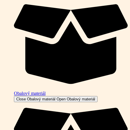
Obalový materiál
Close Obalový materiál
Open Obalový materiál