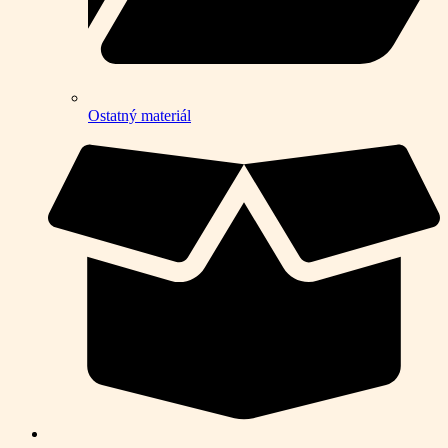
Ostatný materiál