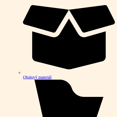
Obalový materiál