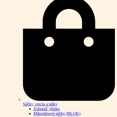
Sáčky, vrecia a tašky
Zobraziť všetko
Mikroténové sáčky (BLOK)