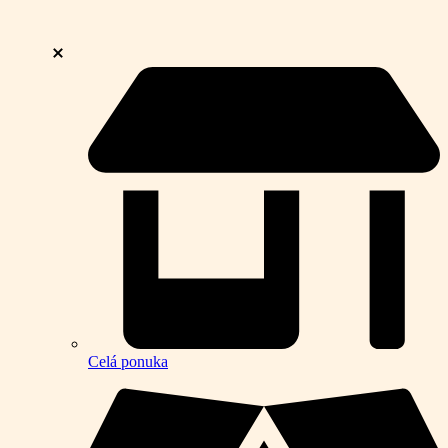
Celá ponuka