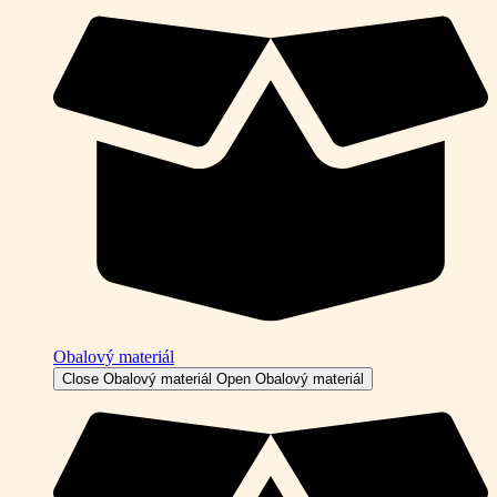
Obalový materiál
Close Obalový materiál
Open Obalový materiál