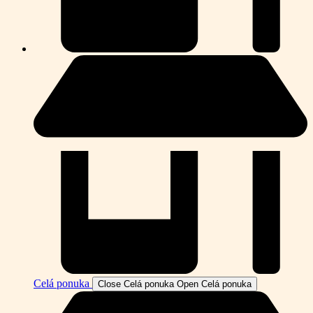
Celá ponuka
Close Celá ponuka
Open Celá ponuka