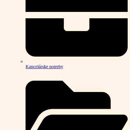
Kancelárske potreby