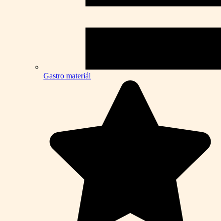
Gastro materiál