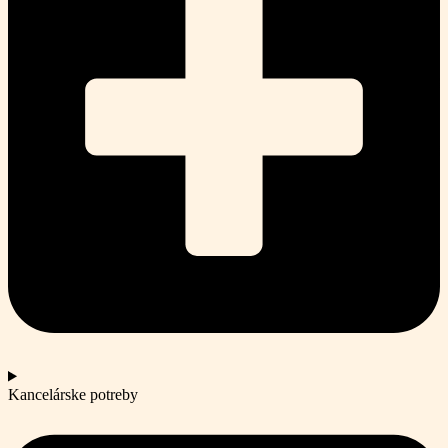
Kancelárske potreby