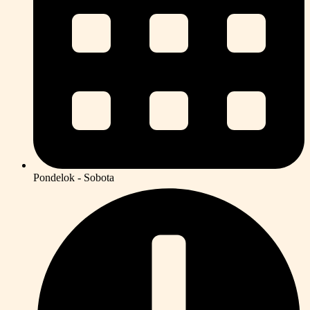
Pondelok - Sobota