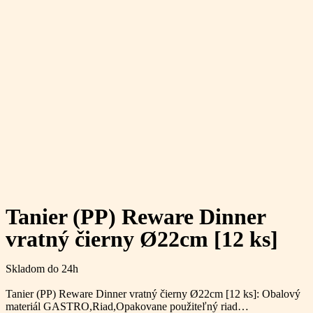
Tanier (PP) Reware Dinner
vratný čierny Ø22cm [12 ks]
Skladom do 24h
Tanier (PP) Reware Dinner vratný čierny Ø22cm [12 ks]: Obalový
materiál GASTRO,Riad,Opakovane použiteľný riad…