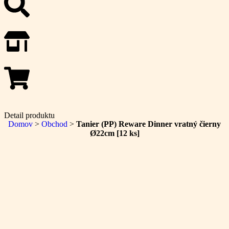
Detail produktu
Domov
>
Obchod
>
Tanier (PP) Reware Dinner vratný čierny
Ø22cm [12 ks]