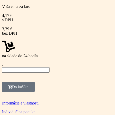
Vaša cena za kus
4,17
€
s DPH
3,39
€
bez DPH
na sklade do 24 hodín
-
+
Do košíka
Informácie a vlastnosti
Individuálna ponuka