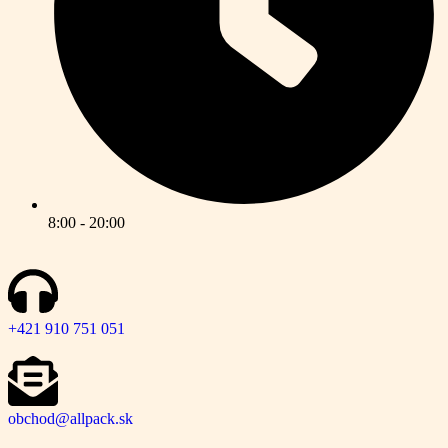
8:00 - 20:00
+421 910 751 051
obchod@allpack.sk