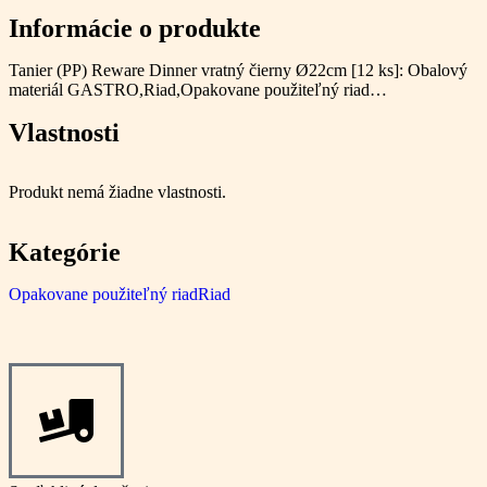
Informácie o produkte
Tanier (PP) Reware Dinner vratný čierny Ø22cm [12 ks]: Obalový
materiál GASTRO,Riad,Opakovane použiteľný riad…
Vlastnosti
Produkt nemá žiadne vlastnosti.
Kategórie
Opakovane použiteľný riad
Riad