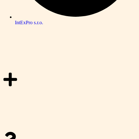
IntExPro s.r.o.