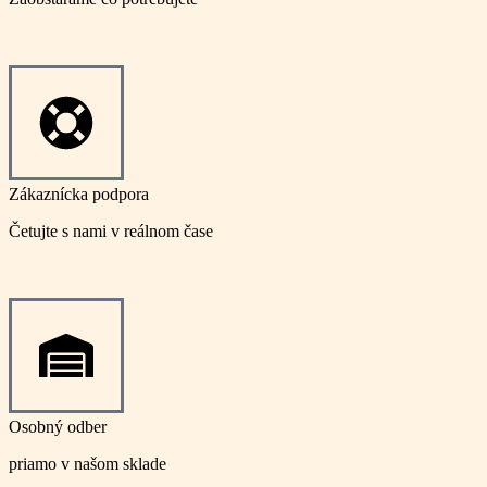
Zákaznícka podpora
Četujte s nami v reálnom čase
Osobný odber
priamo v našom sklade