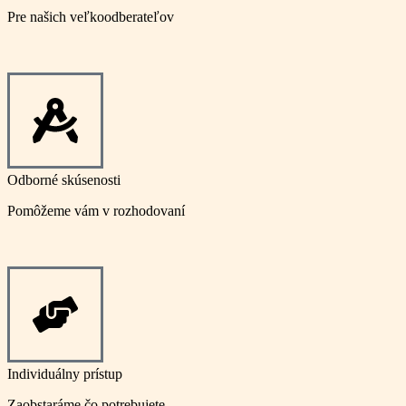
Pre našich veľkoodberateľov
Odborné skúsenosti
Pomôžeme vám v rozhodovaní
Individuálny prístup
Zaobstaráme čo potrebujete