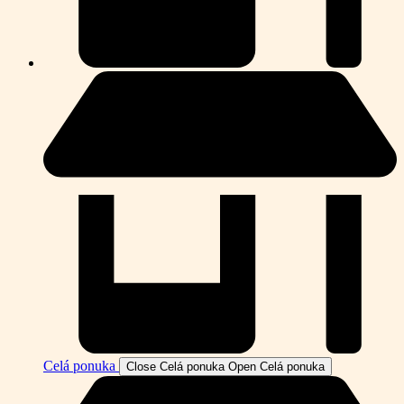
Celá ponuka
Close Celá ponuka
Open Celá ponuka