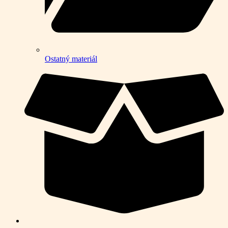
Ostatný materiál