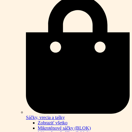
Sáčky, vrecia a tašky
Zobraziť všetko
Mikroténové sáčky (BLOK)