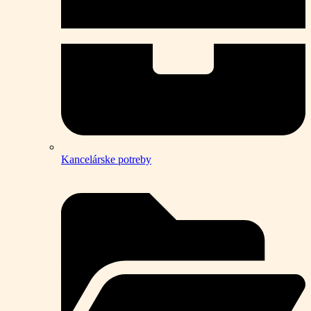
Kancelárske potreby