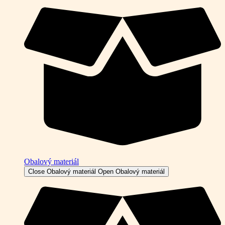
Obalový materiál
Close Obalový materiál
Open Obalový materiál