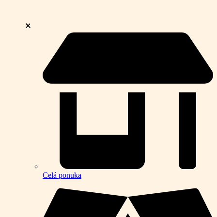
Celá ponuka