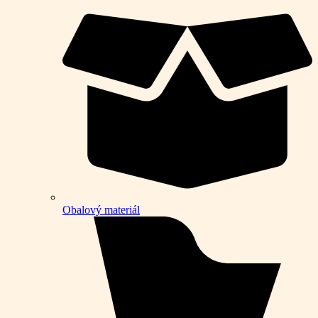
Obalový materiál