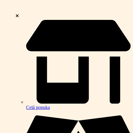
Celá ponuka