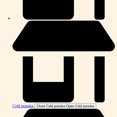
Celá ponuka
Close Celá ponuka
Open Celá ponuka