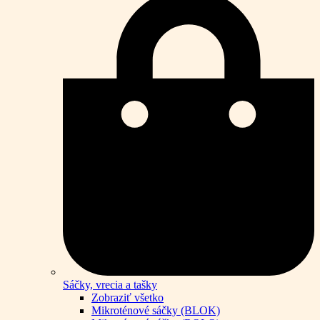
Sáčky, vrecia a tašky
Zobraziť všetko
Mikroténové sáčky (BLOK)