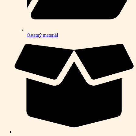
Ostatný materiál