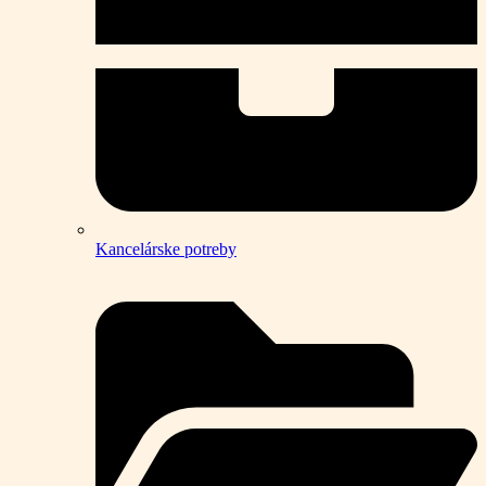
Kancelárske potreby