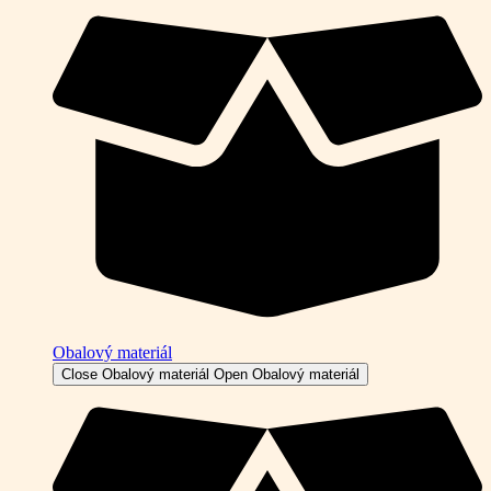
Obalový materiál
Close Obalový materiál
Open Obalový materiál