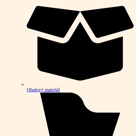
Obalový materiál