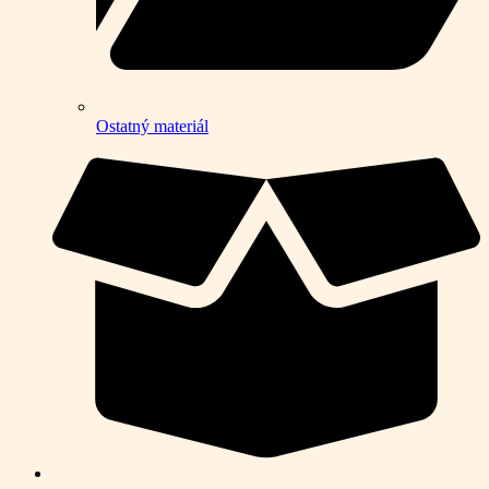
Ostatný materiál