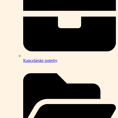
Kancelárske potreby