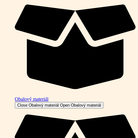
Obalový materiál
Close Obalový materiál
Open Obalový materiál