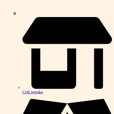
Celá ponuka