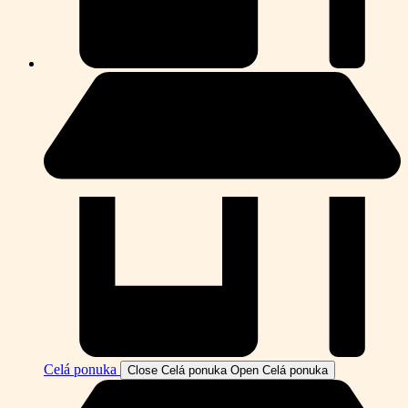
Celá ponuka
Close Celá ponuka
Open Celá ponuka