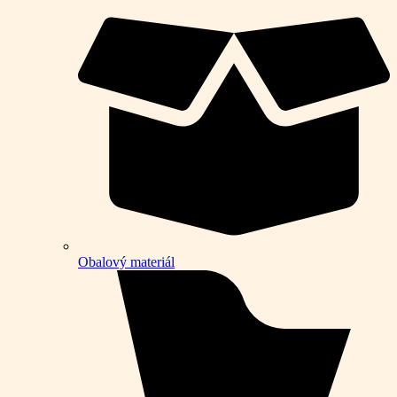
Obalový materiál