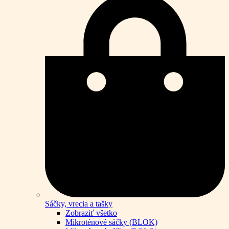
Sáčky, vrecia a tašky
Zobraziť všetko
Mikroténové sáčky (BLOK)