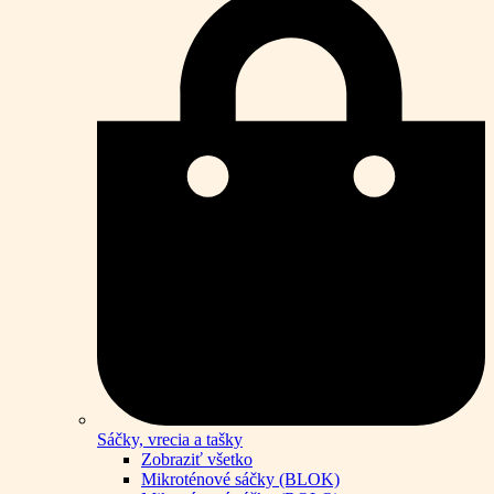
Sáčky, vrecia a tašky
Zobraziť všetko
Mikroténové sáčky (BLOK)