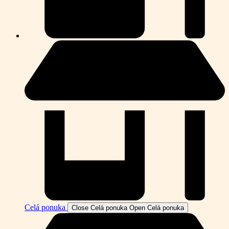
Celá ponuka
Close Celá ponuka
Open Celá ponuka