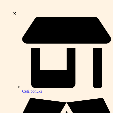
Celá ponuka