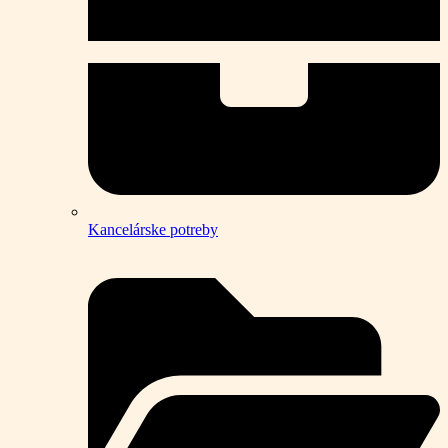
Kancelárske potreby