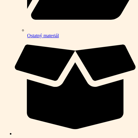
Ostatný materiál