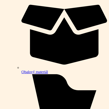
Obalový materiál