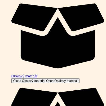
Obalový materiál
Close Obalový materiál
Open Obalový materiál