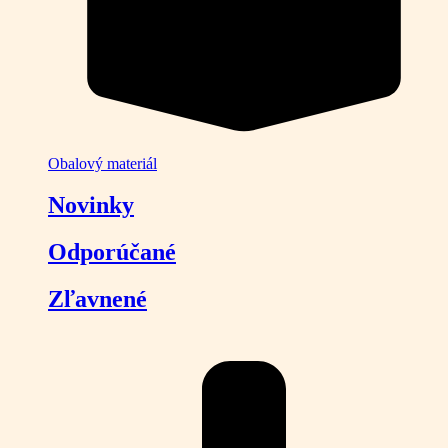
Obalový materiál
Novinky
Odporúčané
Zľavnené