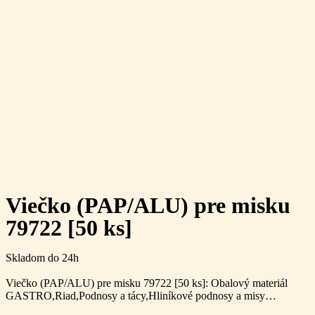
Viečko (PAP/ALU) pre misku
79722 [50 ks]
Skladom do 24h
Viečko (PAP/ALU) pre misku 79722 [50 ks]: Obalový materiál
GASTRO,Riad,Podnosy a tácy,Hliníkové podnosy a misy…