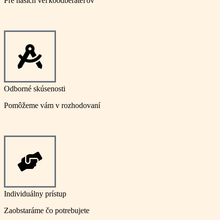
Pre našich veľkoodberateľov
Odborné skúsenosti
Pomôžeme vám v rozhodovaní
Individuálny prístup
Zaobstaráme čo potrebujete