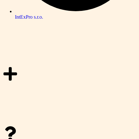
IntExPro s.r.o.