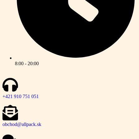
8:00 - 20:00
+421 910 751 051
obchod@allpack.sk