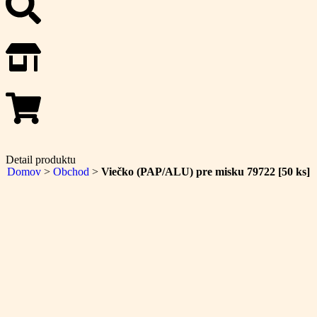
Detail produktu
Domov
>
Obchod
>
Viečko (PAP/ALU) pre misku 79722 [50 ks]