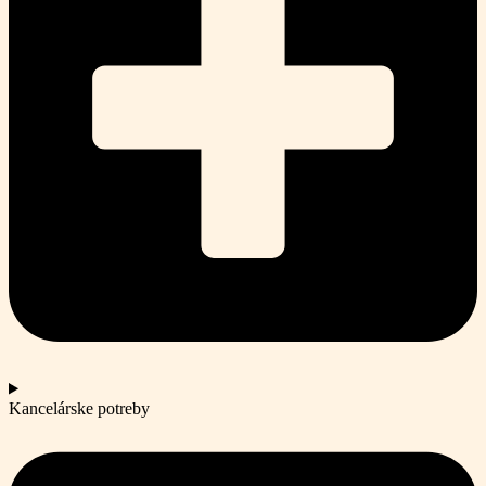
Kancelárske potreby