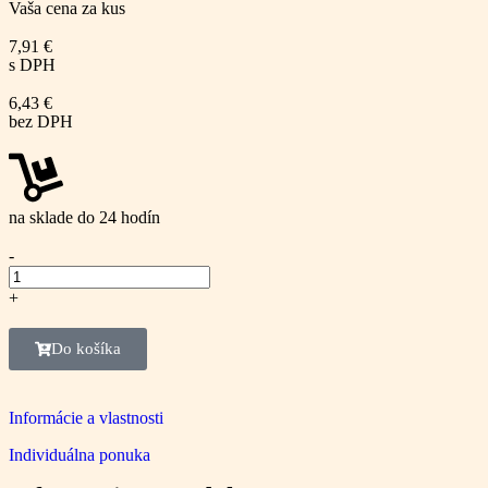
Vaša cena za kus
7,91
€
s DPH
6,43
€
bez DPH
na sklade do 24 hodín
-
+
Do košíka
Informácie a vlastnosti
Individuálna ponuka