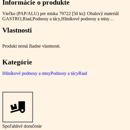
Informácie o produkte
Viečko (PAP/ALU) pre misku 79722 [50 ks]: Obalový materiál
GASTRO,Riad,Podnosy a tácy,Hliníkové podnosy a misy…
Vlastnosti
Produkt nemá žiadne vlastnosti.
Kategórie
Hliníkové podnosy a misy
Podnosy a tácy
Riad
Spoľahlivé doručenie