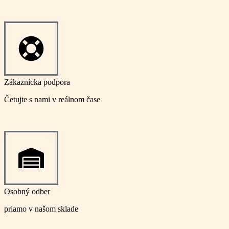
Zákaznícka podpora
Četujte s nami v reálnom čase
Osobný odber
priamo v našom sklade