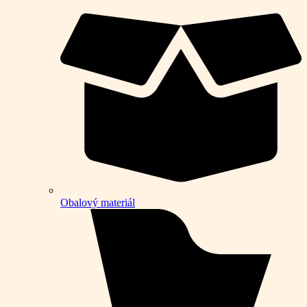
Obalový materiál