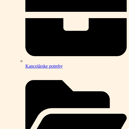
Kancelárske potreby