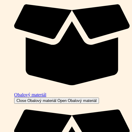
Obalový materiál
Close Obalový materiál
Open Obalový materiál