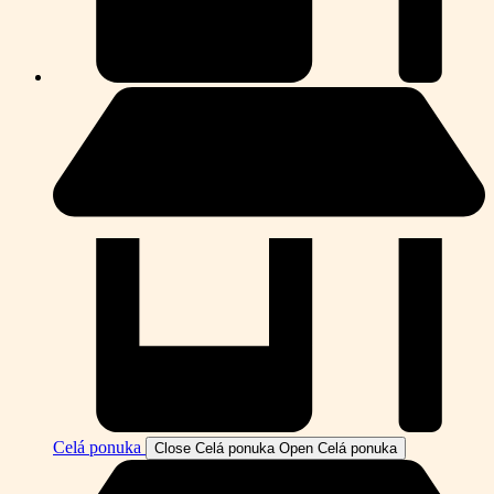
Celá ponuka
Close Celá ponuka
Open Celá ponuka