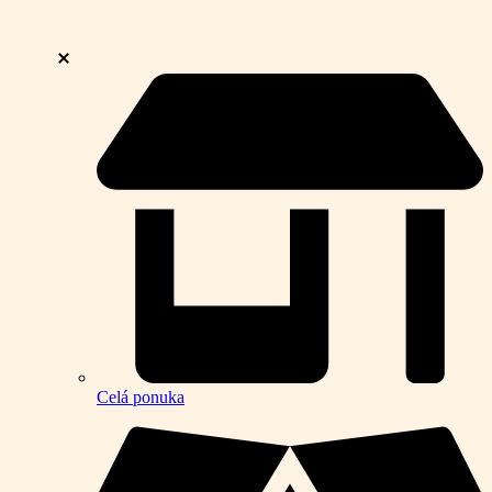
Celá ponuka