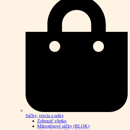
Sáčky, vrecia a tašky
Zobraziť všetko
Mikroténové sáčky (BLOK)