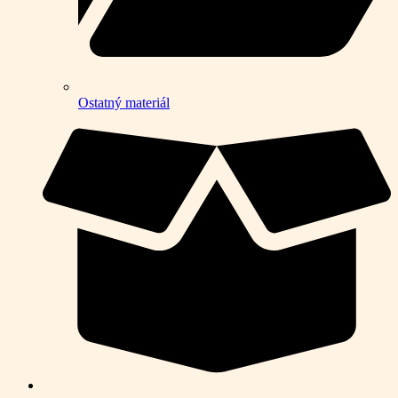
Ostatný materiál