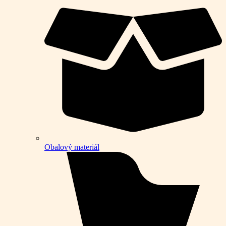
Obalový materiál