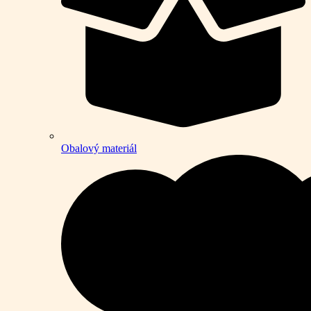
Obalový materiál