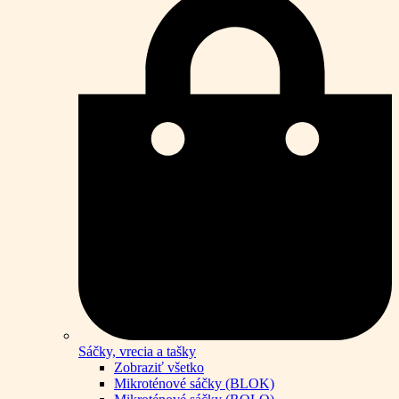
Sáčky, vrecia a tašky
Zobraziť všetko
Mikroténové sáčky (BLOK)