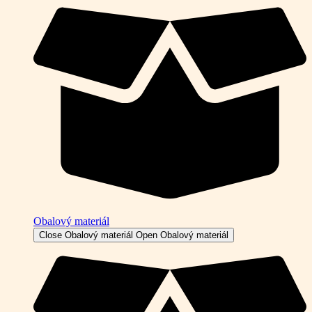
Obalový materiál
Close Obalový materiál
Open Obalový materiál