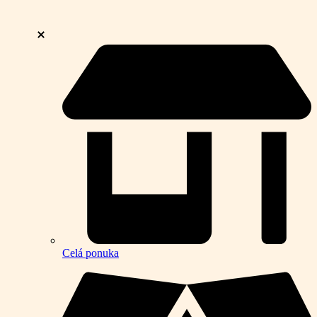
Celá ponuka