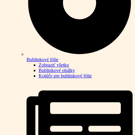
Bublinkové fólie
Zobraziť všetko
Bublinkové obálky
Kotúče pre bublinkové fólie