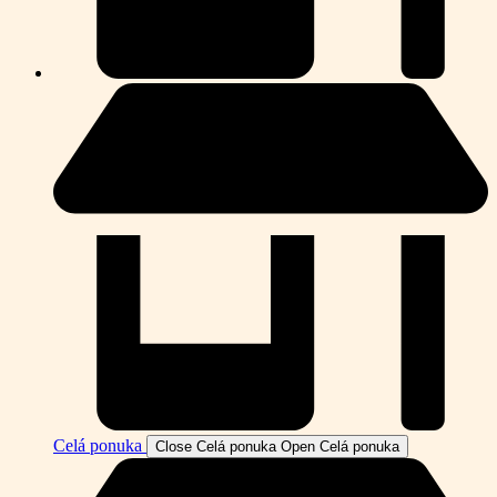
Celá ponuka
Close Celá ponuka
Open Celá ponuka