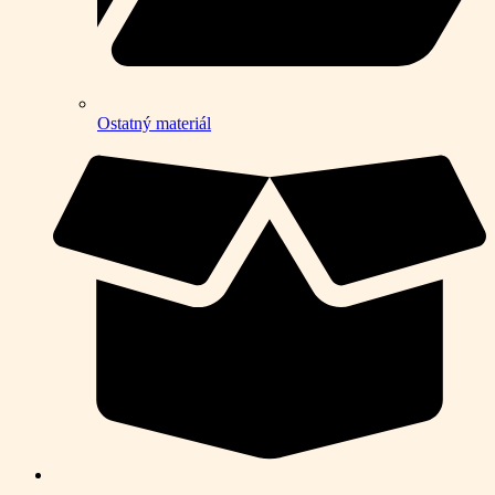
Ostatný materiál