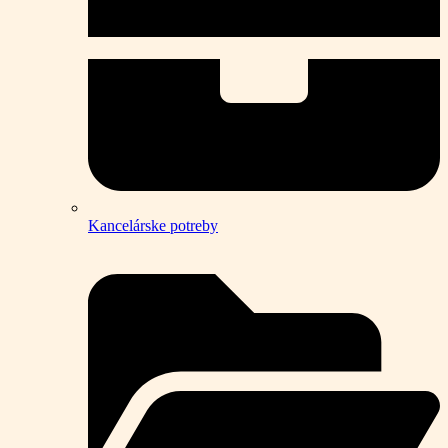
Kancelárske potreby