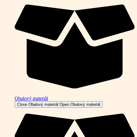
Obalový materiál
Close Obalový materiál
Open Obalový materiál