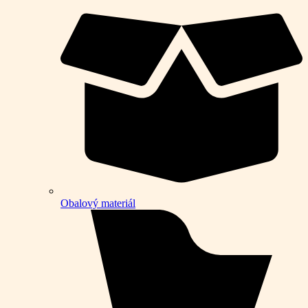
Obalový materiál