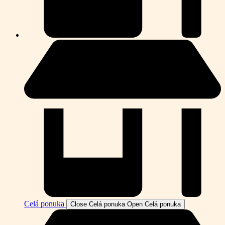
Celá ponuka
Close Celá ponuka
Open Celá ponuka