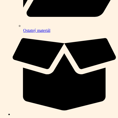
Ostatný materiál