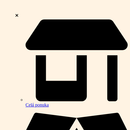
Celá ponuka