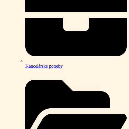
Kancelárske potreby