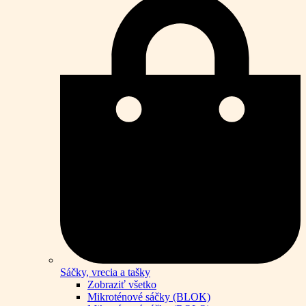
Sáčky, vrecia a tašky
Zobraziť všetko
Mikroténové sáčky (BLOK)