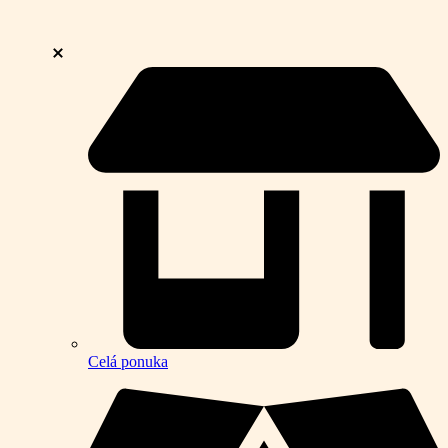
Celá ponuka