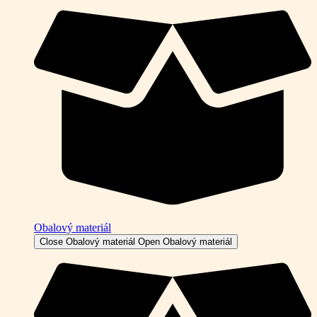
Obalový materiál
Close Obalový materiál
Open Obalový materiál