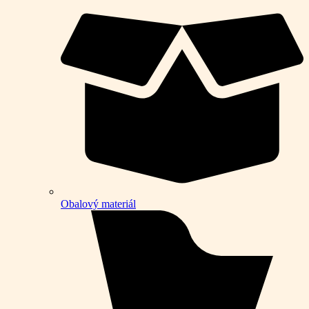
Obalový materiál