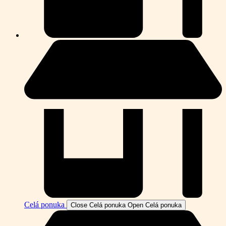
Celá ponuka
Close Celá ponuka
Open Celá ponuka