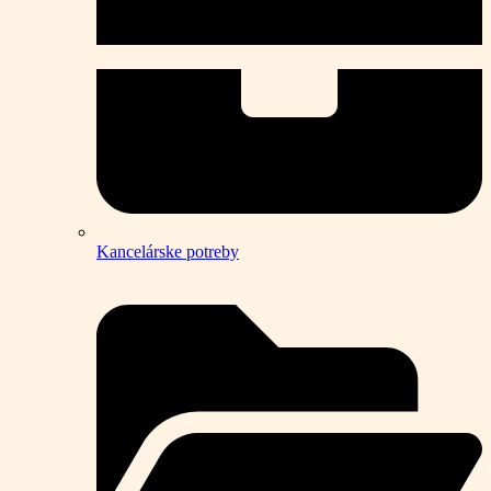
Kancelárske potreby