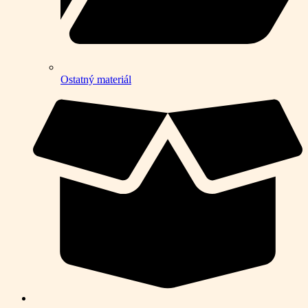
Ostatný materiál