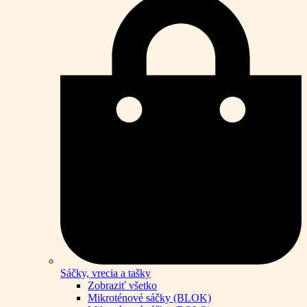
Sáčky, vrecia a tašky
Zobraziť všetko
Mikroténové sáčky (BLOK)