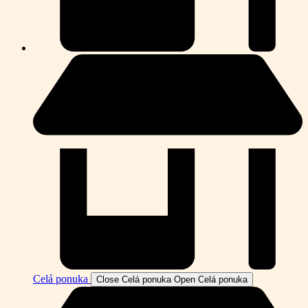
Celá ponuka
Close Celá ponuka
Open Celá ponuka