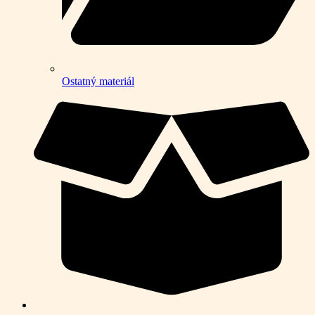
Ostatný materiál