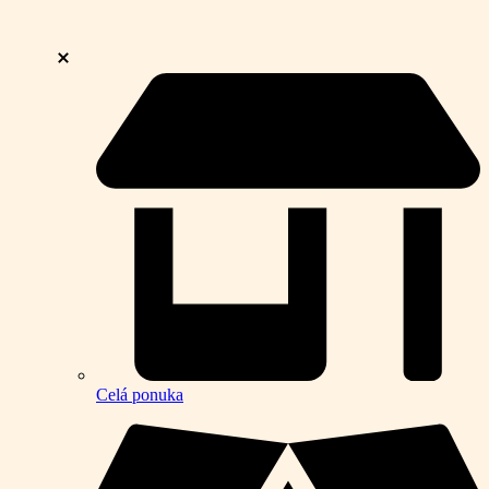
Celá ponuka