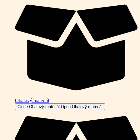
Obalový materiál
Close Obalový materiál
Open Obalový materiál