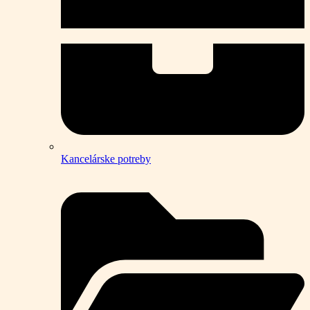
Kancelárske potreby