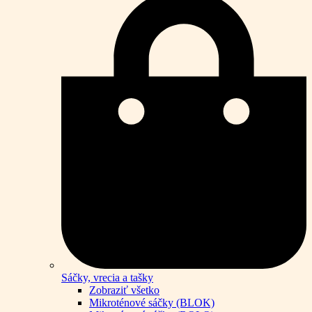
Sáčky, vrecia a tašky
Zobraziť všetko
Mikroténové sáčky (BLOK)