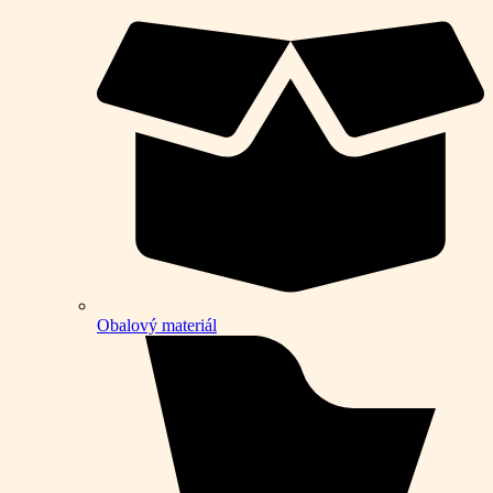
Obalový materiál