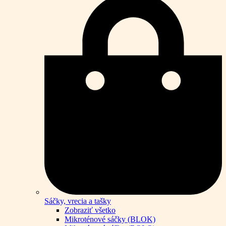
Sáčky, vrecia a tašky
Zobraziť všetko
Mikroténové sáčky (BLOK)