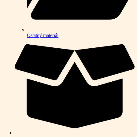
Ostatný materiál