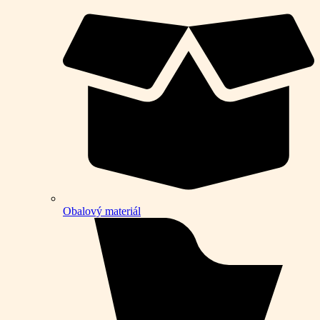
Obalový materiál