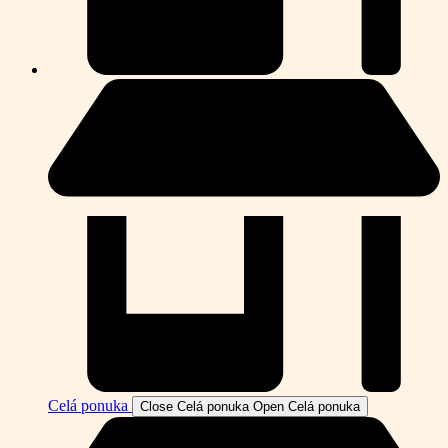
Celá ponuka
Close Celá ponuka
Open Celá ponuka