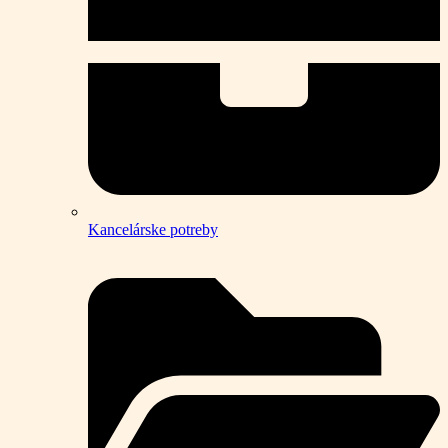
Kancelárske potreby