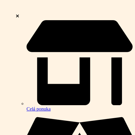
Celá ponuka