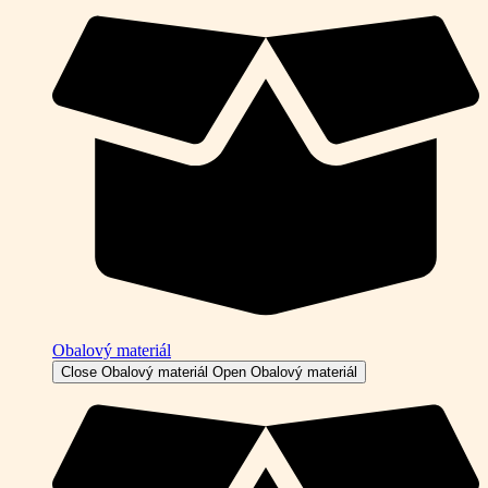
Obalový materiál
Close Obalový materiál
Open Obalový materiál