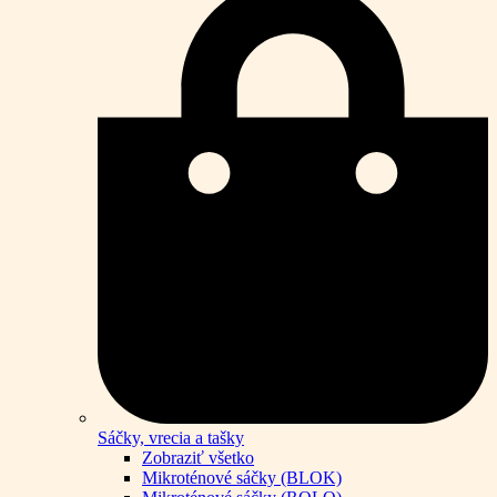
Sáčky, vrecia a tašky
Zobraziť všetko
Mikroténové sáčky (BLOK)