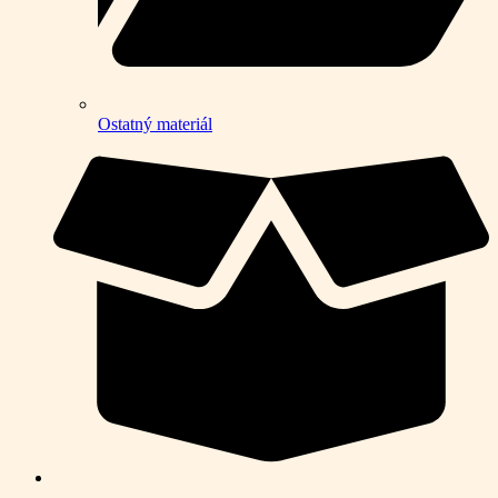
Ostatný materiál