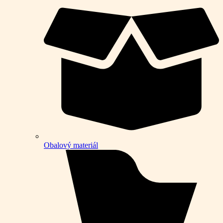
Obalový materiál