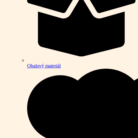
Obalový materiál