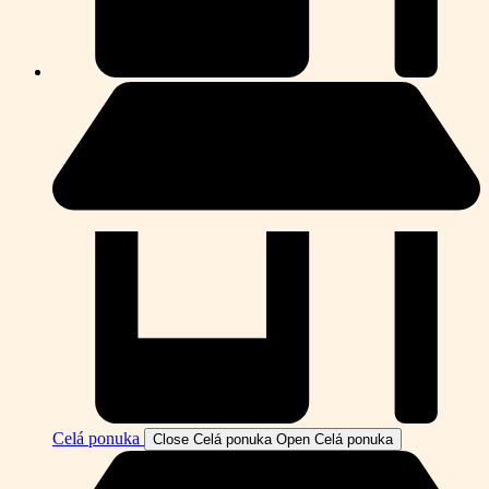
Celá ponuka
Close Celá ponuka
Open Celá ponuka