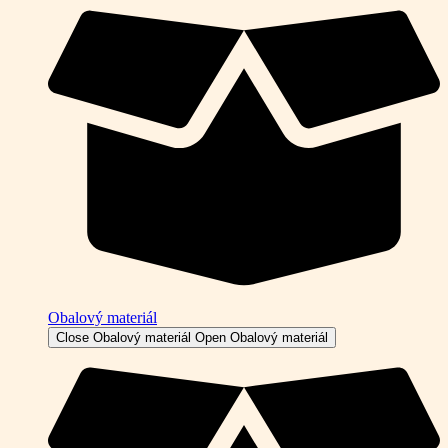
Obalový materiál
Close Obalový materiál
Open Obalový materiál