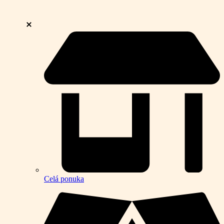
Celá ponuka