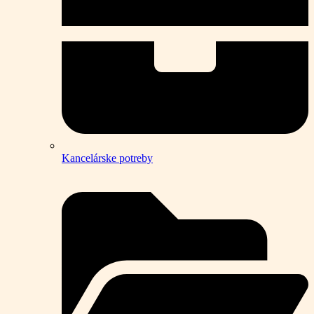
Kancelárske potreby