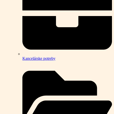
Kancelárske potreby