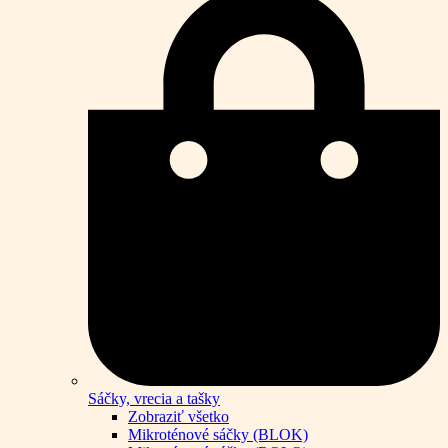
Sáčky, vrecia a tašky
Zobraziť všetko
Mikroténové sáčky (BLOK)