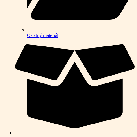
Ostatný materiál