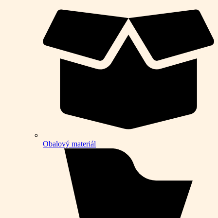
Obalový materiál