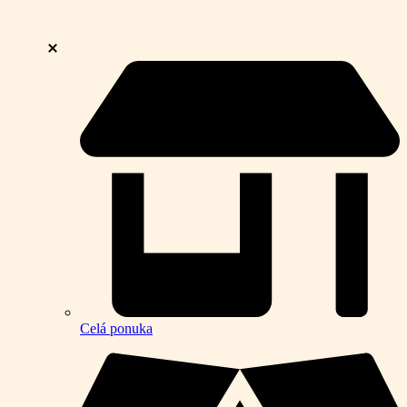
Celá ponuka