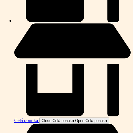
Celá ponuka
Close Celá ponuka
Open Celá ponuka