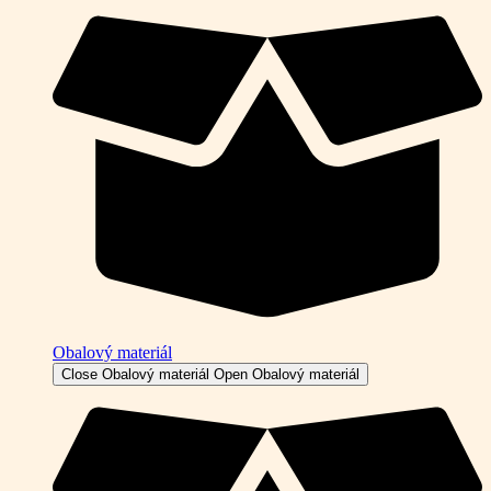
Obalový materiál
Close Obalový materiál
Open Obalový materiál