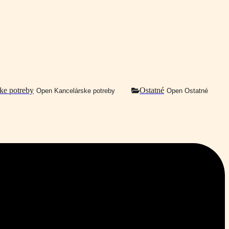
ke potreby
Ostatné
Open Kancelárske potreby
Open Ostatné