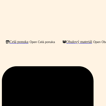
Celá ponuka
Obalový materiál
Open Celá ponuka
Open Oba