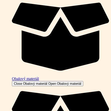
Obalový materiál
Close Obalový materiál
Open Obalový materiál