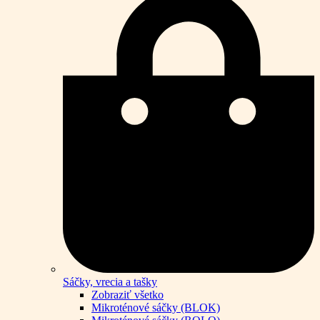
Sáčky, vrecia a tašky
Zobraziť všetko
Mikroténové sáčky (BLOK)