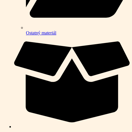
Ostatný materiál