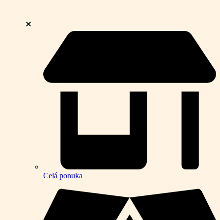
Celá ponuka