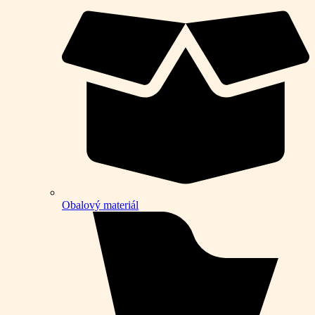
Obalový materiál