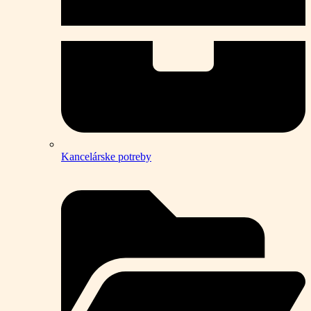
Kancelárske potreby