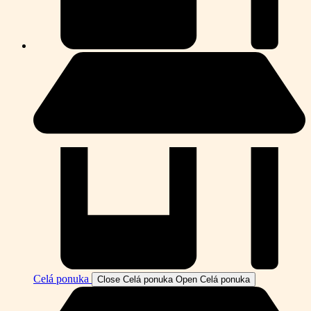
Celá ponuka
Close Celá ponuka
Open Celá ponuka