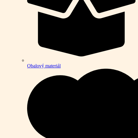
Obalový materiál