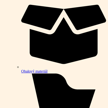
Obalový materiál