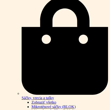
Sáčky, vrecia a tašky
Zobraziť všetko
Mikroténové sáčky (BLOK)