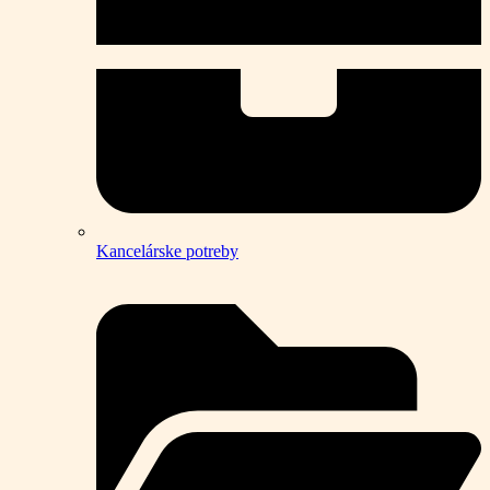
Kancelárske potreby