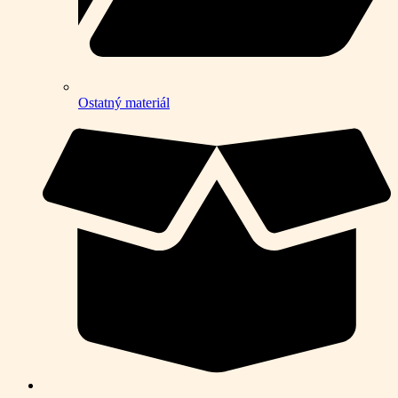
Ostatný materiál