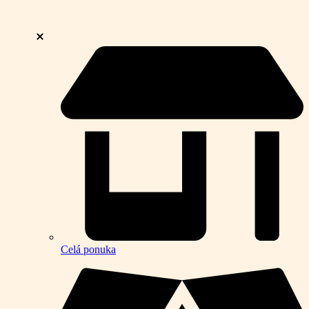
Celá ponuka