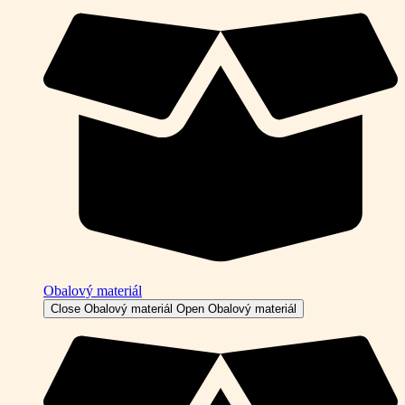
Obalový materiál
Close Obalový materiál
Open Obalový materiál