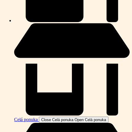
Celá ponuka
Close Celá ponuka
Open Celá ponuka