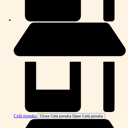
Celá ponuka
Close Celá ponuka
Open Celá ponuka