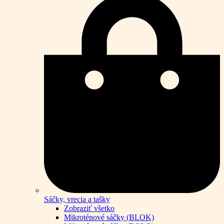
Sáčky, vrecia a tašky
Zobraziť všetko
Mikroténové sáčky (BLOK)