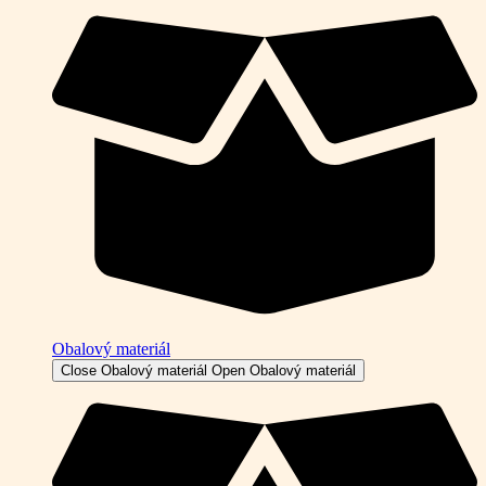
Obalový materiál
Close Obalový materiál
Open Obalový materiál