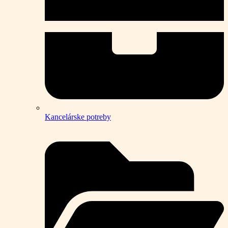
Kancelárske potreby