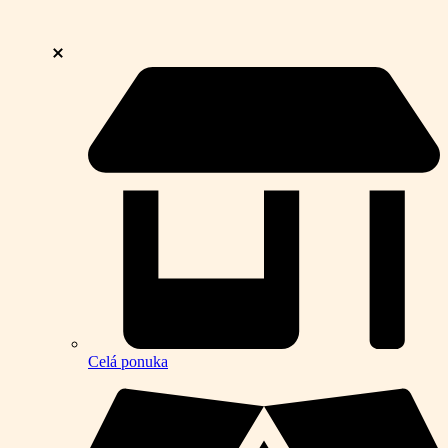
Celá ponuka