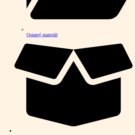
Ostatný materiál