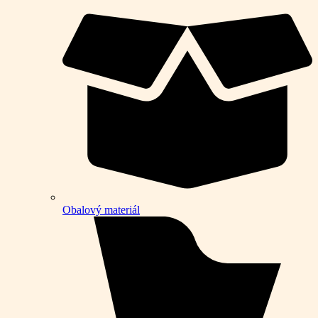
Obalový materiál