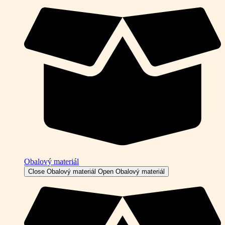
Obalový materiál
Close Obalový materiál
Open Obalový materiál