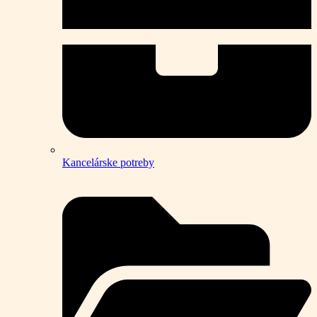
Kancelárske potreby