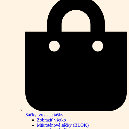
Sáčky, vrecia a tašky
Zobraziť všetko
Mikroténové sáčky (BLOK)