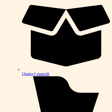
Obalový materiál