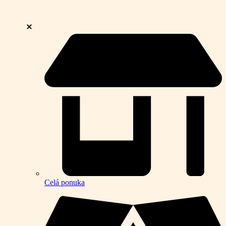
Celá ponuka