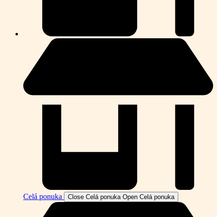
Celá ponuka
Close Celá ponuka
Open Celá ponuka