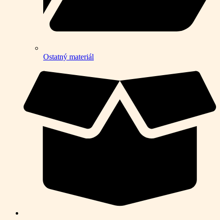
Ostatný materiál